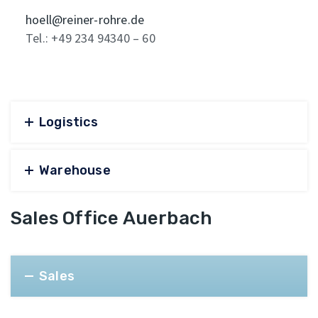
hoell@reiner-rohre.de
Tel.: +49 234 94340 – 60
Logistics
Warehouse
Sales Office Auerbach
Sales