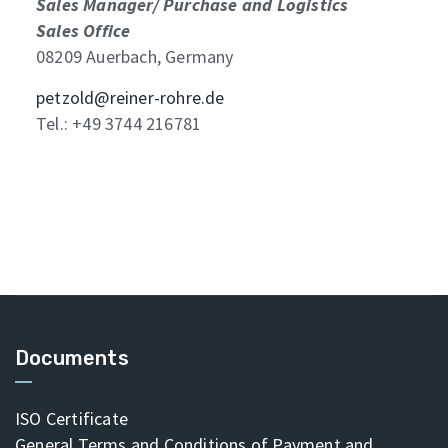
Sales Manager/ Purchase and Logistics
Sales Office
08209 Auerbach, Germany
petzold@reiner-rohre.de
Tel.: +49 3744 216781
Documents
ISO Certificate
General Terms and Conditions of Payment and