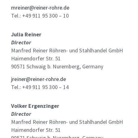
mreiner@reiner-rohre.de
Tel.: +49 911 95 300 – 10
Julia Reiner
Director
Manfred Reiner Röhren- und Stahlhandel GmbH
Haimendorfer Str. 51
90571 Schwaig b. Nuremberg, Germany
jreiner@reiner-rohre.de
Tel.: +49 911 95 300 – 14
Volker Ergenzinger
Director
Manfred Reiner Röhren- und Stahlhandel GmbH
Haimendorfer Str. 51
90571 Schwaig b. Nuremberg, Germany