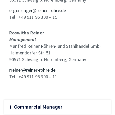
ergenzinger@reiner-rohre.de
Tel.: +49 911 95 300 – 15
Roswitha Reiner
Management
Manfred Reiner Röhren- und Stahlhandel GmbH
Haimendorfer Str. 51
90571 Schwaig b. Nuremberg, Germany
rreiner@reiner-rohre.de
Tel.: +49 911 95 300 – 11
Commercial Manager