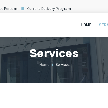
ct Persons
Current Delivery Program
HOME
SER
Services
Home
Services