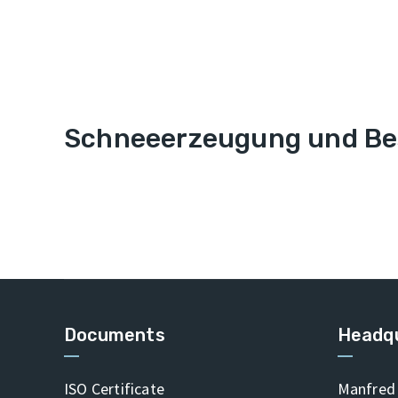
Schneeerzeugung und Be
Documents
Headq
ISO Certificate
Manfred 