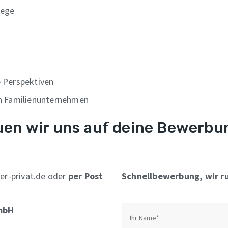
wege
e Perspektiven
en Familienunternehmen
euen wir uns auf deine Bewerbu
r-privat.de oder
per Post
Schnellbewerbung, wir ru
mbH