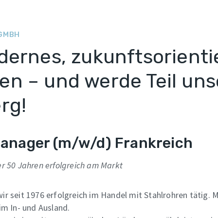
 GMBH
dernes, zukunftsorienti
n – und werde Teil uns
rg!
Manager (m/w/d) Frankreich
er 50 Jahren erfolgreich am Markt
r seit 1976 erfolgreich im Handel mit Stahlrohren tätig. 
im In- und Ausland.