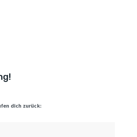
ng!
fen dich zurück: