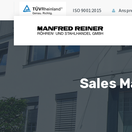
ISO 9001:2015
Anspr
Sales M