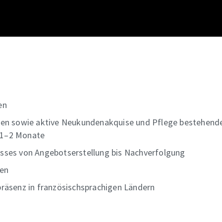
en
gen sowie aktive Neukundenakquise und Pflege bestehend
e 1–2 Monate
sses von Angebotserstellung bis Nachverfolgung
ten
räsenz in französischsprachigen Ländern