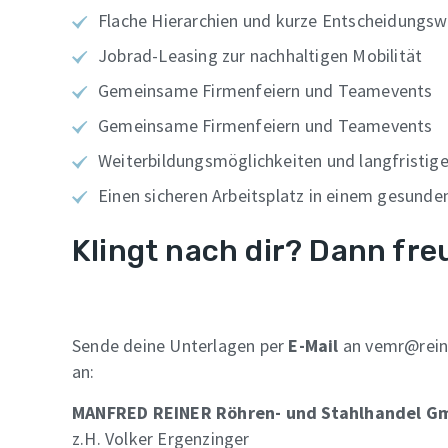
Flache Hierarchien und kurze Entscheidungs
Jobrad-Leasing zur nachhaltigen Mobilität
Gemeinsame Firmenfeiern und Teamevents
Gemeinsame Firmenfeiern und Teamevents
Weiterbildungsmöglichkeiten und langfristig
Einen sicheren Arbeitsplatz in einem gesund
Klingt nach dir? Dann fr
Sende deine Unterlagen per
E-Mail
an vemr@reine
an:
MANFRED REINER Röhren- und Stahlhandel G
z.H. Volker Ergenzinger