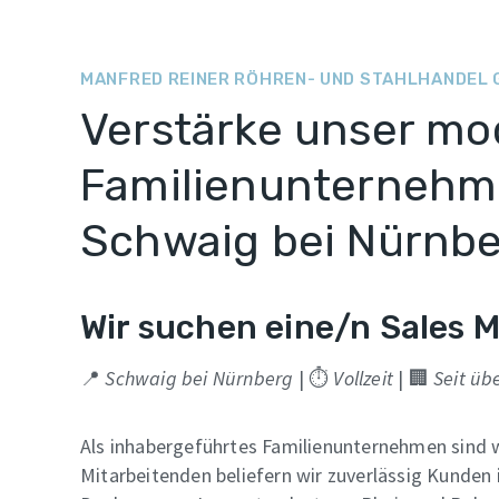
MANFRED REINER RÖHREN- UND STAHLHANDEL
Verstärke unser mo
Familienunternehme
Schwaig bei Nürnbe
Wir suchen eine/n Sales 
📍
Schwaig bei Nürnberg
| ⏱
Vollzeit
| 🏢
Seit üb
Als inhabergeführtes Familienunternehmen sind wi
Mitarbeitenden beliefern wir zuverlässig Kunden 