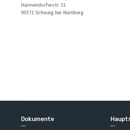
Haimendorferstr. 51
90571 Schwaig bei Nürnberg
Dokumente
Haupts