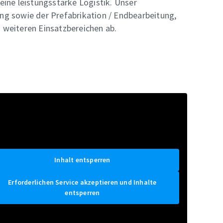
ine leistungsstarke Logistik. Unser
ng sowie der Prefabrikation / Endbearbeitung,
 weiteren Einsatzbereichen ab.
Inhalt entsperren
Erforderlichen Service akzeptieren und Inhalte
entsperren