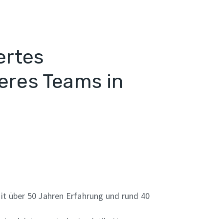
ertes
eres Teams in
Mit über 50 Jahren Erfahrung und rund 40