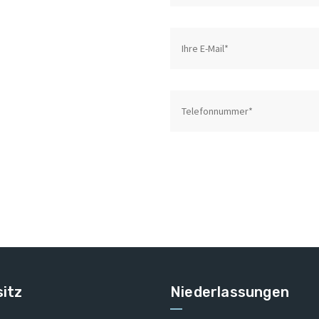
itz
Niederlassungen