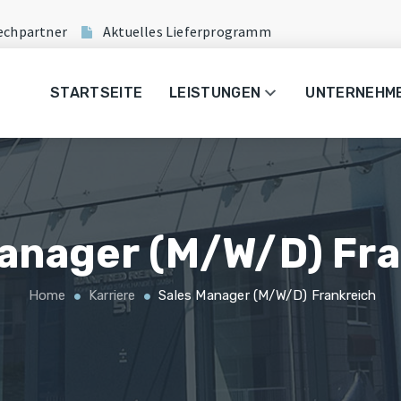
echpartner
Aktuelles Lieferprogramm
STARTSEITE
LEISTUNGEN
UNTERNEHM
anager (m/w/d) Fr
Home
Karriere
Sales Manager (m/w/d) Frankreich