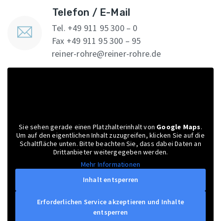
Telefon / E-Mail
Tel. +49 911 95 300 – 0
Fax +49 911 95 300 – 95
reiner-rohre@reiner-rohre.de
Sie sehen gerade einen Platzhalterinhalt von
Google Maps
.
Um auf den eigentlichen Inhalt zuzugreifen, klicken Sie auf die
Schaltfläche unten. Bitte beachten Sie, dass dabei Daten an
Drittanbieter weitergegeben werden.
Mehr Informationen
Inhalt entsperren
Erforderlichen Service akzeptieren und Inhalte
entsperren