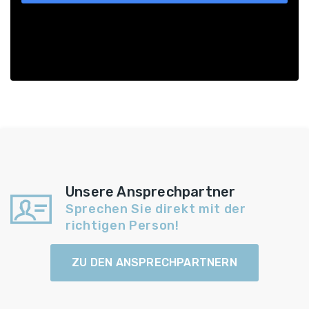
Unsere Ansprechpartner
Sprechen Sie direkt mit der
richtigen Person!
ZU DEN ANSPRECHPARTNERN