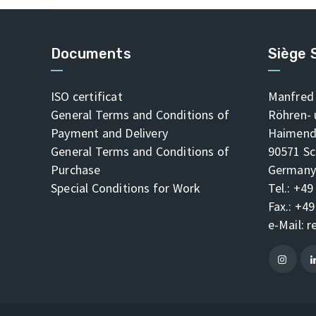
Documents
Siège 
ISO certificat
Manfred 
General Terms and Conditions of
Röhren-
Payment and Delivery
Haimendo
General Terms and Conditions of
90571 Sc
Purchase
Germany
Special Conditions for Work
Tel.: +49
Fax.: +49
e-Mail:
r