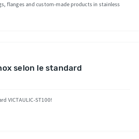
ngs, flanges and custom-made products in stainless
nox selon le standard
ndard VICTAULIC-ST100!