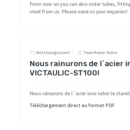
From now on you can also order tubes, fitti
steel from us. Please send us your inquiries!
Nicht kategorisiert
Team Reiner Rohre
Nous rainurons de l´acier i
VICTAULIC-ST100!
Nous rainurons de l´acier inox selon le sta
Téléchargement direct au format PDF