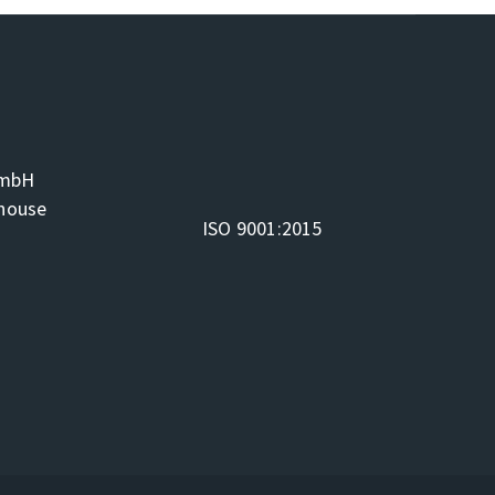
GmbH
ehouse
ISO 9001:2015