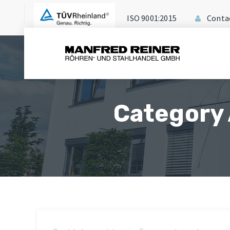
ISO 9001:2015
Conta
Category 