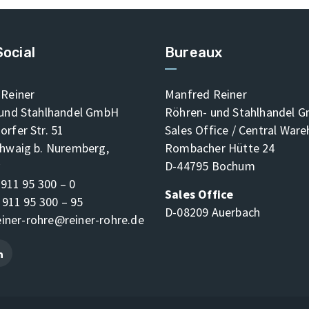
Social
Bureaux
Reiner
Manfred Reiner
 und Stahlhandel GmbH
Röhren- und Stahlhandel 
rfer Str. 51
Sales Office / Central War
hwaig b. Nuremberg,
Rombacher Hütte 24
D-44795 Bochum
 911 95 300 – 0
Sales Office
 911 95 300 – 95
D-08209 Auerbach
einer-rohre@reiner-rohre.de