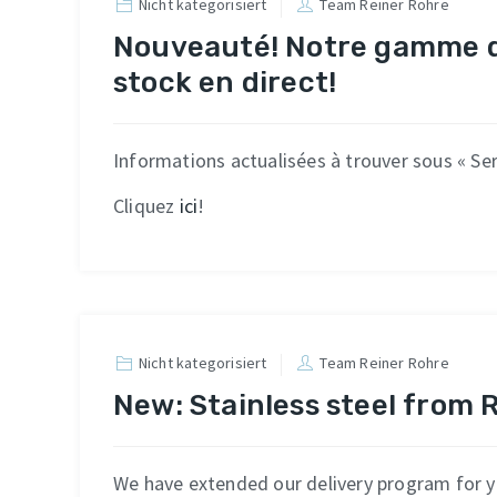
Nicht kategorisiert
Team Reiner Rohre
Nouveauté! Notre gamme de
stock en direct!
Informations actualisées à trouver sous « S
Cliquez
ici
!
Nicht kategorisiert
Team Reiner Rohre
New: Stainless steel from 
We have extended our delivery program for y