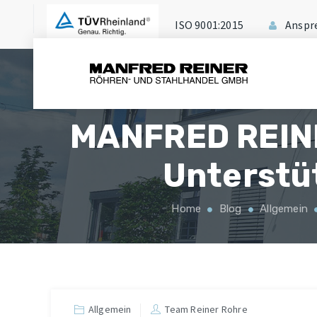
ISO 9001:2015
Anspr
MANFRED REINE
Unterstüt
Home
Blog
Allgemein
Allgemein
Team Reiner Rohre