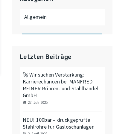
Allgemein
Letzten Beiträge
🚀 Wir suchen Verstärkung:
Karrierechancen bei MANFRED
REINER Röhren- und Stahlhandel
GmbH
27. Juli 2025
NEU! 100bar – druckgeprüfte
Stahlrohre für Gaslöschanlagen
3. April 2023