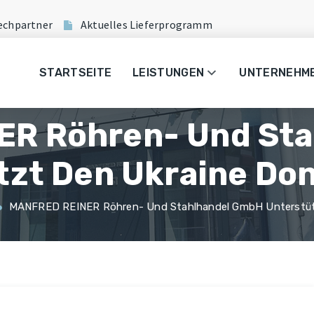
echpartner
Aktuelles Lieferprogramm
STARTSEITE
LEISTUNGEN
UNTERNEHM
R Röhren- Und St
zt Den Ukraine Don
MANFRED REINER Röhren- Und Stahlhandel GmbH Unterstütz