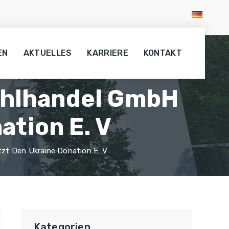
EN
AKTUELLES
KARRIERE
KONTAKT
ahlhandel GmbH
ation E. V
t Den Ukraine Donation E. V
Kategorien