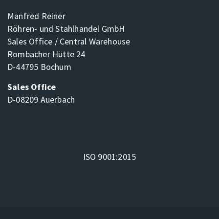
Manfred Reiner
Röhren- und Stahlhandel GmbH
Sales Office / Central Warehouse
Rombacher Hütte 24
D-44795 Bochum
Sales Office
D-08209 Auerbach
ISO 9001:2015