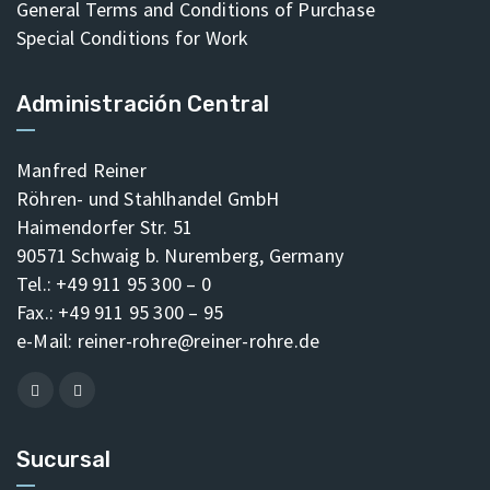
General Terms and Conditions of Purchase
Special Conditions for Work
Administración Central
Manfred Reiner
Röhren- und Stahlhandel GmbH
Haimendorfer Str. 51
90571 Schwaig b. Nuremberg, Germany
Tel.: +49 911 95 300 – 0
Fax.: +49 911 95 300 – 95
e-Mail:
reiner-rohre@reiner-rohre.de
Sucursal